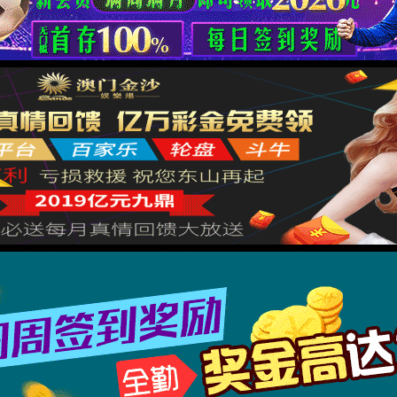
404
抱歉，目标页面不存
返回上一页