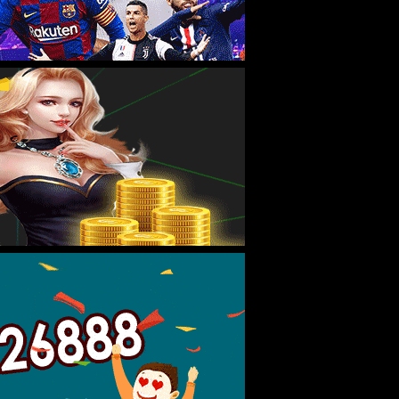
在
返回首页