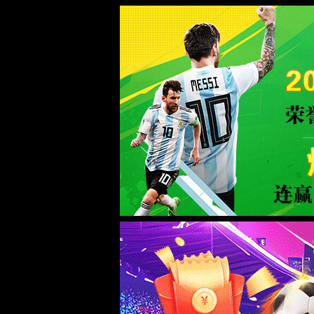
whoscold足球官网入口——