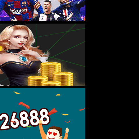
在
返回首页